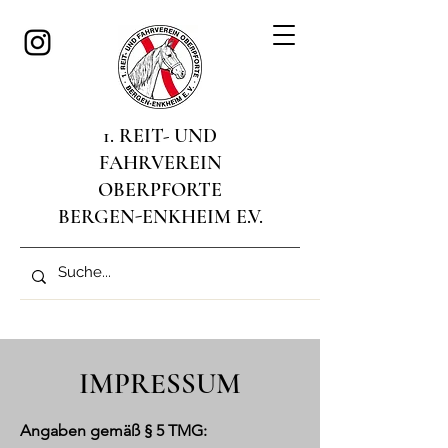
1. REIT- UND
FAHRVEREIN
OBERPFORTE
BERGEN-ENKHEIM E.V.
IMPRESSUM
Angaben gemäß § 5 TMG: