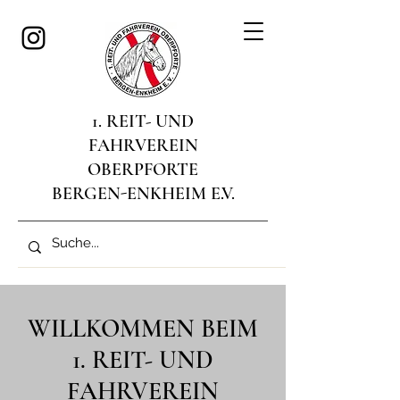
1. REIT- UND
FAHRVEREIN
OBERPFORTE
BERGEN-ENKHEIM E.V.
WILLKOMMEN BEIM
1. REIT- UND
FAHRVEREIN